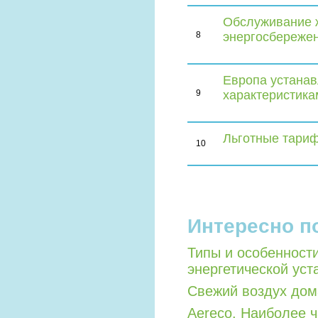
Обслуживание 
8
энергосбереже
Европа устанав
9
характеристика
Льготные тариф
10
Интересно п
Типы и особенност
энергетической уст
Свежий воздух дом
Aereco. Наиболее 