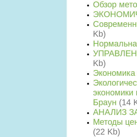
Обзор мет
ЭКОНОМИ
Современн
Kb)
Нормальна
УПРАВЛЕ
Kb)
Экономика
Экологичес
экономики 
Браун
(14 
АНАЛИЗ З
Методы цен
(22 Kb)