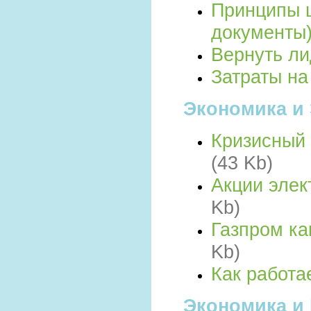
Принципы 
документы
Вернуть л
Затраты на
Экономика и 
Кризисный 
(43 Kb)
Акции элек
Kb)
Газпром ка
Kb)
Как работа
Экономика и