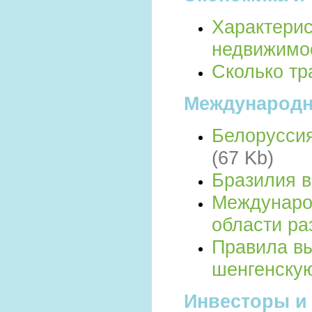
Характерис
недвижимо
Сколько тр
Международн
Белоруссия
(67 Kb)
Бразилия 
Междунаро
области ра
Правила вы
шенгенскую
Инвесторы и