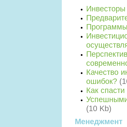
Инвестор
Предварит
Программы
Инвестици
осуществл
Перспектив
современно
Качество и
ошибок?
(1
Как спасти
Успешными 
(10 Kb)
Менеджмент