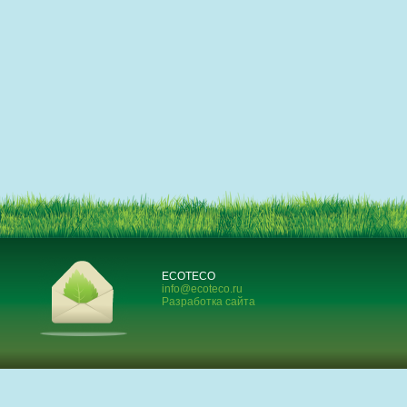
ECOTECO
info@ecoteco.ru
Разработка сайта