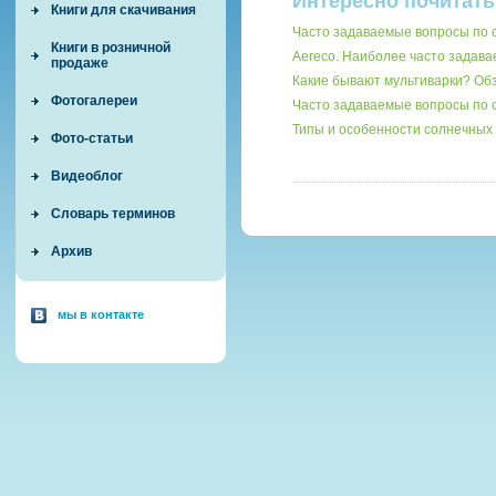
Интересно почитать
Книги для скачивания
Часто задаваемые вопросы по 
Книги в розничной
Aereco. Наиболее часто задав
продаже
Какие бывают мультиварки? О
Фотогалереи
Часто задаваемые вопросы по
Типы и особенности солнечных 
Фото-статьи
Видеоблог
Словарь терминов
Архив
мы в контакте