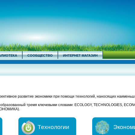
БЛИОТЕКА
СООБЩЕСТВО
ИНТЕРНЕТ МАГАЗИН
ективное развитие экономики при помощи технологий, наносящих наименьш
, образованный тремя ключевыми словами: ECOLOGY, TECHNOLOGIES, ECO
ОНОМИКА).
Технологии
Эконом