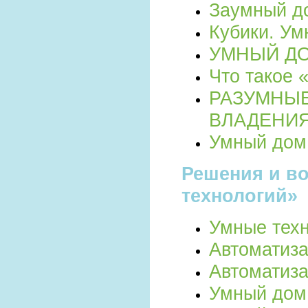
Заумный д
Кубики. Ум
УМНЫЙ ДО
Что такое
РАЗУМНЫЕ
ВЛАДЕНИ
Умный дом
Решения и в
технологий»
Умные тех
Автоматиз
Автоматиз
Умный дом