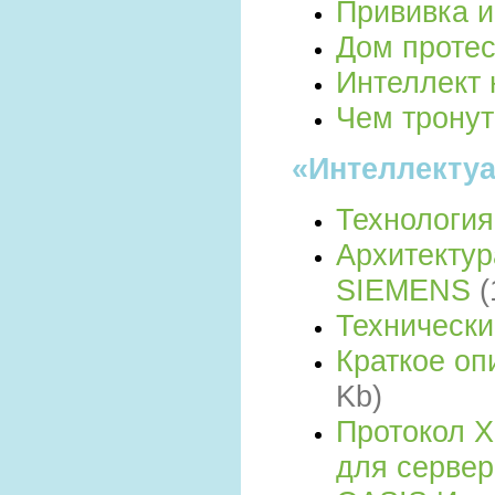
Прививка 
Дом протес
Интеллект 
Чем тронут
«Интеллекту
Технологи
Архитектур
SIEMENS
(
Технически
Краткое оп
Kb)
Протокол 
для серве