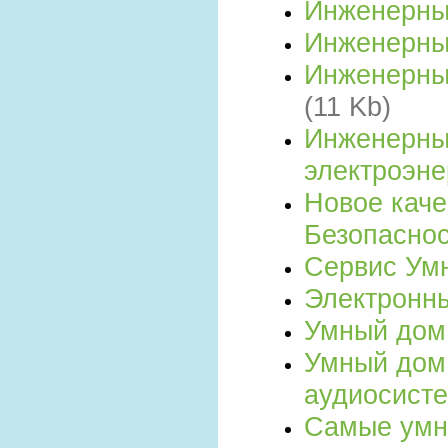
Инженерны
Инженерны
Инженерны
(11 Kb)
Инженерны
электроэн
Новое каче
Безопасно
Сервис Ум
Электронн
Умный дом
Умный дом 
аудиосист
Самые ум