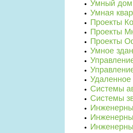
Умный дом
Умная ква
Проекты К
Проекты М
Проекты 
Умное зда
Управлени
Управлени
Удаленное
Системы а
Системы з
Инженерны
Инженерны
Инженерны