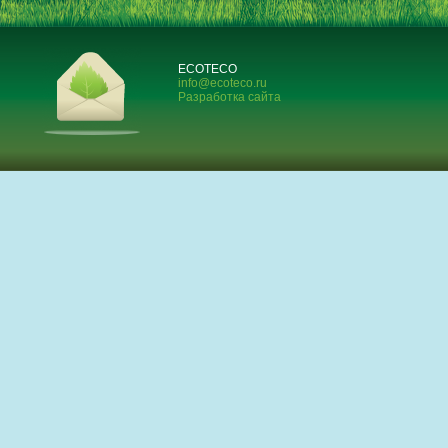
ECOTECO
info@ecoteco.ru
Разработка сайта