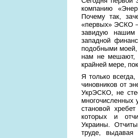
Сегодня первой 
компанию «Энерг
Почему так, зач
«первых» ЭСКО –
завидую нашим 
западной финанс
подобными моей,
нам не мешают, 
крайней мере, по
Я только всегда,
чиновников от эн
УкрЭСКО, не сте
многочисленных 
становой хребет
которых и отчи
Украины. Отчиты
труде, выдавая