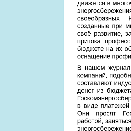
движется в много
энергосбережени
своеобразных 
созданные при м
своё развитие, з
притока професс
бюджете на их о
оснащение профи
В нашем журнале
компаний, подобн
составляют индус
денег из бюджет
Госкомэнергосбер
в виде платежей 
Они просят Гос
работой, занятьс
энергосбережение