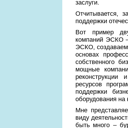
заслуги.
Отчитывается, з
поддержки отечес
Вот пример дв
компаний ЭСКО –
ЭСКО, создаваемы
основах профес
собственного би
мощные компани
реконструкции 
ресурсов прогр
поддержки бизн
оборудования на 
Мне представляе
виду деятельнос
быть много – бу