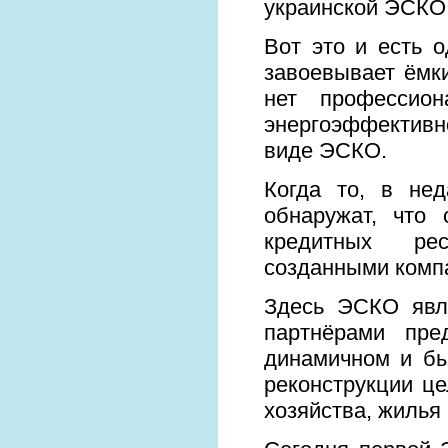
украинской ЭСКО
Вот это и есть 
завоевывает ёмки
нет профессион
энергоэффективн
виде ЭСКО.
Когда то, в не
обнаружат, что
кредитных рес
созданными комп
Здесь ЭСКО явл
партнёрами пре
динамичном и бы
реконструкции ц
хозяйства, жилья