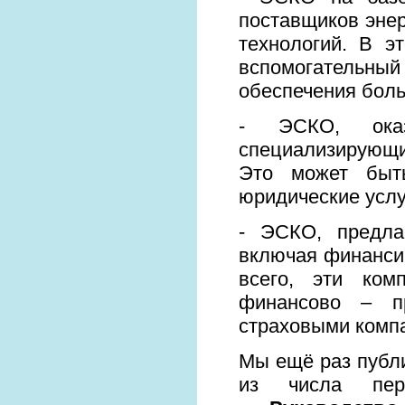
поставщиков эне
технологий. В э
вспомогательный
обеспечения боль
- ЭСКО, оказ
специализирующи
Это может быть
юридические услу
- ЭСКО, предла
включая финансир
всего, эти ком
финансово – п
страховыми комп
Мы ещё раз публи
из числа перв