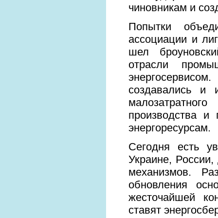
чиновникам и соз
Попытки объед
ассоциации и ли
шел броуновски
отрасли промы
энергосервисом.
создавались и 
малозатратного
производства и
энергоресурсам.
Сегодня есть ув
Украине, России,
механизмов. Ра
обновления осн
жесточайшей ко
ставят энергосбе