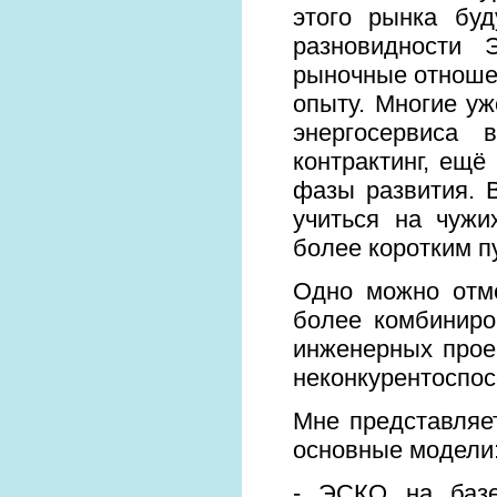
этого рынка бу
разновидности
рыночные отношен
опыту. Многие у
энергосервиса 
контрактинг, ещё
фазы развития. 
учиться на чужи
более коротким п
Одно можно отме
более комбиниро
инженерных прое
неконкурентоспос
Мне представляе
основные модели
- ЭСКО на базе