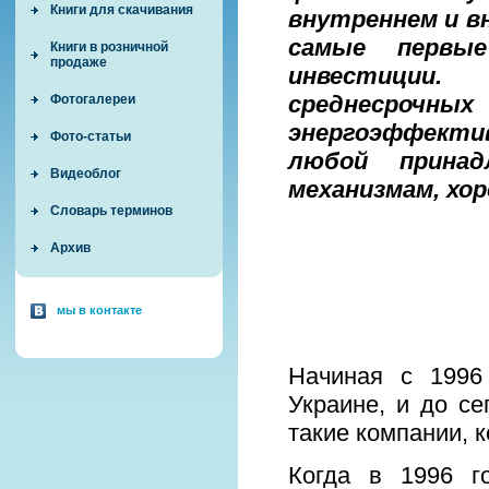
Книги для скачивания
внутреннем и в
самые первы
Книги в розничной
продаже
инвестиции
среднесроч
Фотогалереи
энергоэффекти
Фото-статьи
любой принад
Видеоблог
механизмам, хо
Словарь терминов
Архив
мы в контакте
Начиная с 1996
Украине, и до се
такие компании, 
Когда в 1996 г