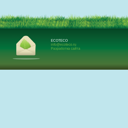
ECOTECO
info@ecoteco.ru
Разработка сайта