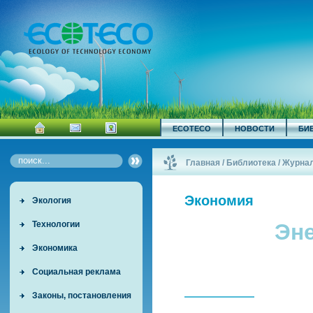
ECOTECO
НОВОСТИ
БИ
Главная
/
Библиотека
/
Журна
Экономия
Экология
Технологии
Эн
Экономика
Социальная реклама
Законы, постановления