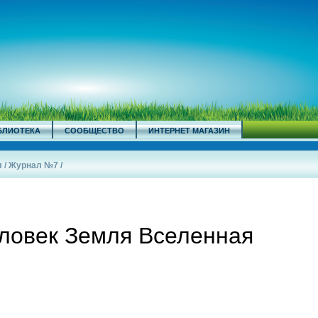
БЛИОТЕКА
СООБЩЕСТВО
ИНТЕРНЕТ МАГАЗИН
л
/
Журнал №7
/
ловек Земля Вселенная