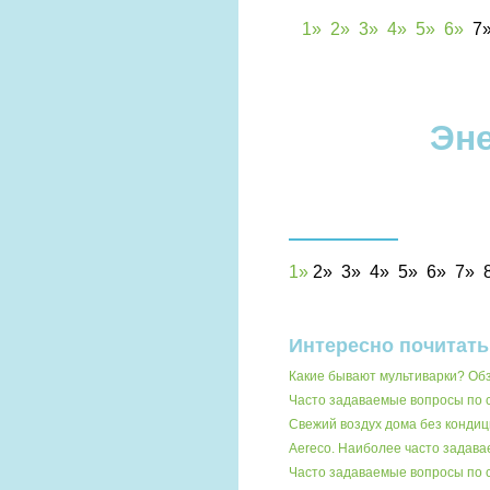
1»
2»
3»
4»
5»
6»
7
Эн
1
»
2
»
3
»
4»
5»
6»
7»
Интересно почитать
Какие бывают мультиварки? О
Часто задаваемые вопросы по
Свежий воздух дома без кондиц
Aereco. Наиболее часто задав
Часто задаваемые вопросы по 