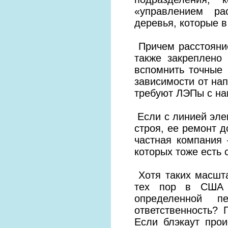
«управлением ра
деревья, которые в
Причем расстояние
также закреплено
вспомнить точные 
зависимости от на
требуют ЛЭПы с на
Если с линией элек
строя, ее ремонт д
частная компания –
которых тоже есть 
Хотя таких масшта
тех пор в США 
определенной п
ответственность? 
Если блэкаут прои