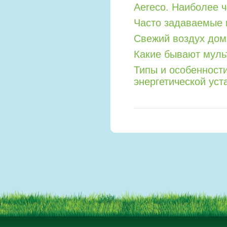
Aereco. Наиболее 
Часто задаваемые 
Свежий воздух дом
Какие бывают мул
Типы и особенност
энергетической уст