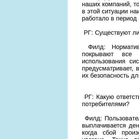
наших компаний, то
в этой ситуации на
работало в период 
РГ: Существуют ли
Филд: Нормативы
покрывают все 
использования си
предусматривает, в
их безопасность д
РГ: Какую ответст
потребителями?
Филд: Пользовател
выплачивается ден
когда сбой прои