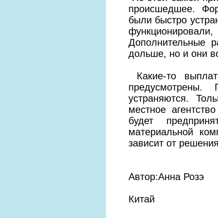
происшедшее. Фор
были быстро устра
функционировали
Дополнительные р
дольше, но и они 
Какие-то выплат
предусмотрены.
устраняются. Тол
местное агентств
будет предприн
материальной ком
зависит от решения
Автор:Анна Розэ
Китай