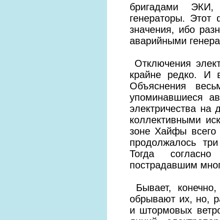
бригадами ЭКИ, 
генераторы. Этот 
значения, ибо раз
аварийными генера
Отключения элект
крайне редко. И 
Объяснения весь
упоминавшиеcя ав
электричества на 
коллективными ис
зоне Хайфы всего 
продолжалось три
Тогда согласно
пострадавшим мно
Бывает, конечно,
обрывают их, но, р
и штормовых ветр