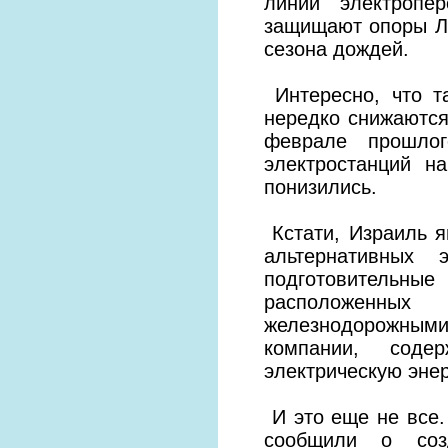
линий электропе
защищают опоры ЛЭ
сезона дождей.
Интересно, что т
нередко снижаются
феврале прошлог
электростанций н
понизились.
Кстати, Израиль 
альтернативных 
подготовительные
расположенны
железнодорожными
компании, соде
электрическую энер
И это еще не все.
сообщили о созд