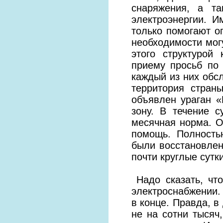
снаряжения, а та
электроэнергии. И
только помогают о
необходимости мог
этого структурой
приему просьб по
каждый из них обсл
территория стран
объявлен ураган «
зону. В течение 
месячная норма. О
помощь. Полность
были восстановлен
почти круглые сутки
Надо сказать, чт
электроснабжении. 
в конце. Правда, в
не на сотни тысяч