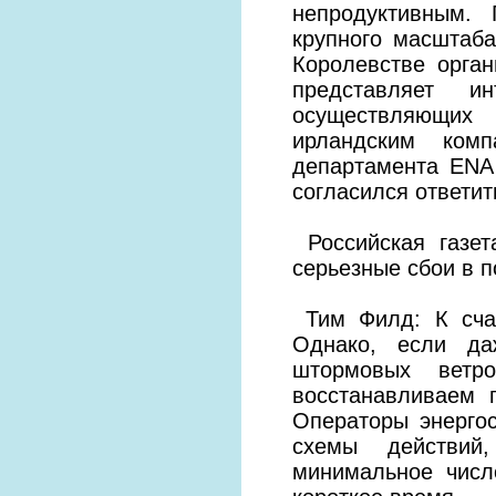
непродуктивным.
крупного масштаб
Королевстве орган
представляет 
осуществляющих 
ирландским ком
департамента ENA
согласился ответит
Российская газет
серьезные сбои в п
Тим Филд: К счас
Однако, если да
штормовых ветр
восстанавливаем 
Операторы энерго
схемы действий
минимальное числ