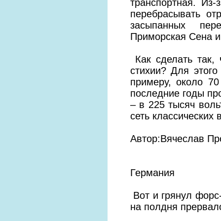
транспортная. Из-
перебрасывать от
засыпанных пер
Приморская Сена и
Как сделать так, 
стихии? Для этог
примеру, около 70
последние годы пр
– в 225 тысяч воль
сеть классических
Автор:Вячеслав П
Германия
Вот и грянул форс
на полдня прервал