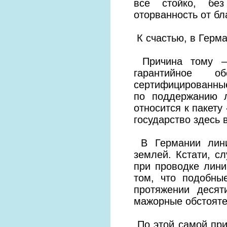
все стойко, бе
оторванность от бл
К счастью, в Герма
Причина тому – 
гарантийное о
сертифицированные
по поддержанию л
относится к пакету
государство здесь 
В Германии лини
землей. Кстати, с
при проводке лин
том, что подобны
протяжении деся
мажорные обстояте
По этой самой при