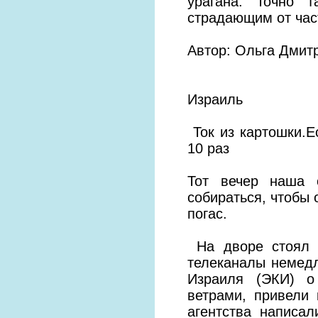
урагана. Точно т
страдающим от час
Автор: Ольга Дмит
Израиль
Ток из картошки.Е
10 раз
Тот вечер наша 
собираться, чтобы 
погас.
На дворе стоял ш
телеканалы немед
Израиля (ЭКИ) о
ветрами, привели
агентства написа