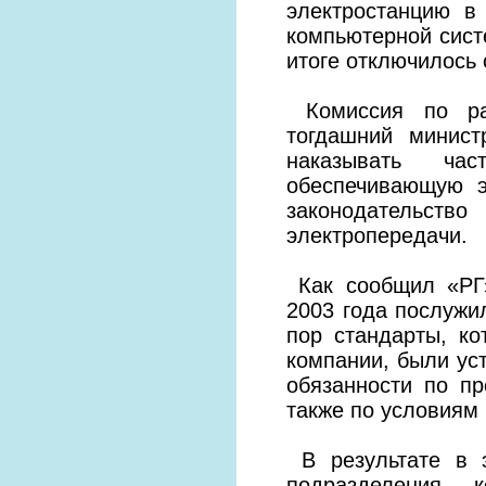
электростанцию в
компьютерной сист
итоге отключилось 
Комиссия по рас
тогдашний минис
наказывать час
обеспечивающую э
законодательс
электропередачи.
Как сообщил «РГ»
2003 года послужи
пор стандарты, ко
компании, были ус
обязанности по пр
также по условиям 
В результате в э
подразделения, 