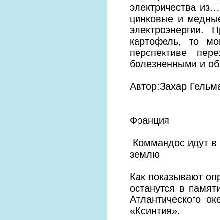
электричества из…
цинковые и медны
электроэнергии. 
картофель, то мо
перспективе пер
болезненными и о
Автор:Захар Гельм
Франция
Коммандос идут в 
землю
Как показывают оп
останутся в памят
Атлантического ок
«Ксинтия».