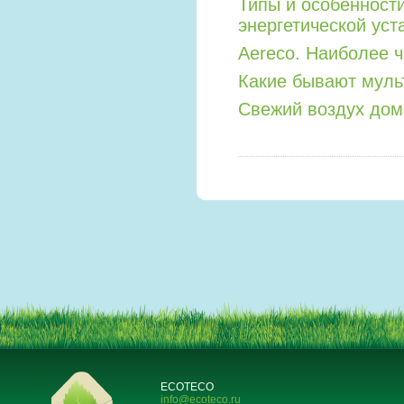
Типы и особенност
энергетической уст
Aereco. Наиболее 
Какие бывают мул
Свежий воздух дом
ECOTECO
info@ecoteco.ru