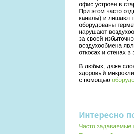
офис устроен в ст
При этом часто от
каналы) и лишают 
оборудованы герме
нарушают воздухоо
за своей избыточн
воздухообмена явля
откосах и стенах в
В любых, даже сло
здоровый микрокли
с помощью
оборудо
Интересно п
Часто задаваемые 