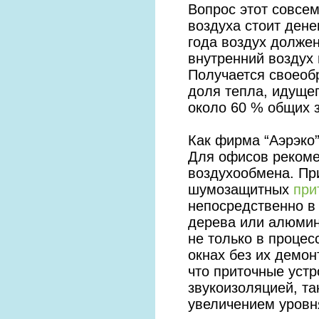
Вопрос этот совсем
воздуха стоит ден
года воздух должен
внутренний воздух 
Получается своеоб
доля тепла, идущег
около 60 % общих з
Как фирма “Аэрэко
Для офисов рекоме
воздухообмена. Пр
шумозащитных
при
непосредственно в
дерева или алюмин
не только в процес
окнах без их демон
что приточные уст
звукоизоляцией, та
увеличением уровн