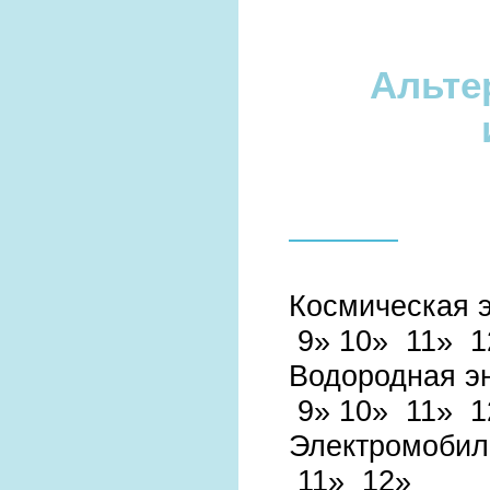
Альте
Космическая 
9»
10»
11»
1
Водородная э
9»
10»
11»
1
Электромоби
11»
12»