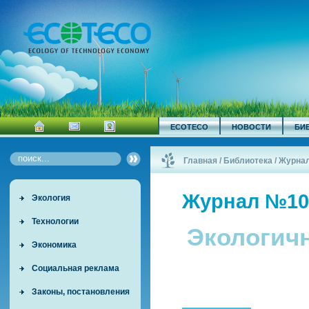
ECOTECO
НОВОСТИ
БИ
Главная
/
Библиотека
/
Журна
Журнал №10
Экология
Технологии
Экологич
Экономика
Социальная реклама
Законы, постановления