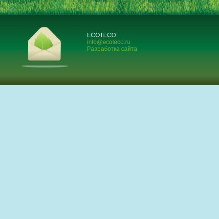
ECOTECO
info@ecoteco.ru
Разработка сайта