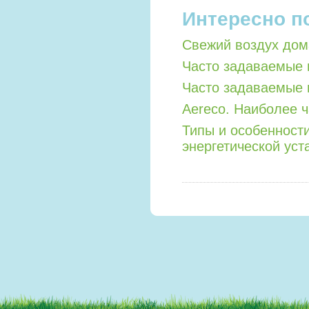
Интересно п
Свежий воздух дом
Часто задаваемые 
Часто задаваемые 
Aereco. Наиболее 
Типы и особенност
энергетической уст