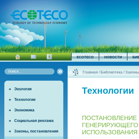
ECOTECO
НОВОСТИ
БИ
Главная
/
Библиотека
/
Законы
Технологии
Экология
Технологии
Экономика
ПОСТАНОВЛЕНИЕ от
Социальная реклама
ГЕНЕРИРУЮЩЕГО
ИСПОЛЬЗОВАНИЯ
Законы, постановления