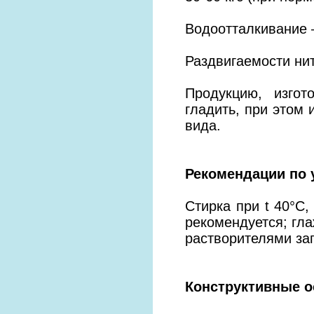
Водоотталкивание —
Раздвигаемости нит
Продукцию, изгот
гладить, при этом 
вида.
Рекомендации по 
Стирка при t 40°С
рекомендуется; гла
растворителями за
Конструктивные о