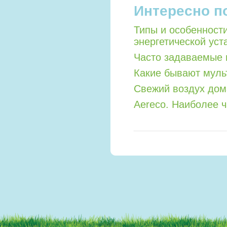
Интересно п
Типы и особенност
энергетической уст
Часто задаваемые 
Какие бывают мул
Свежий воздух дом
Aereco. Наиболее 