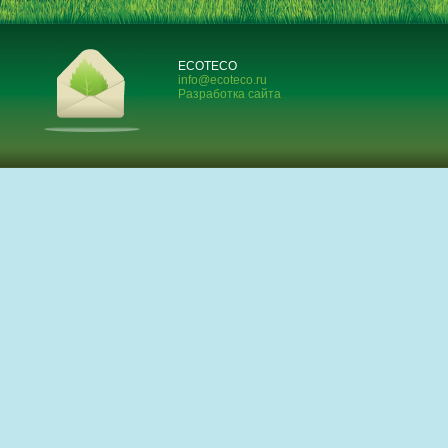
ECOTECO
info@ecoteco.ru
Разработка сайта