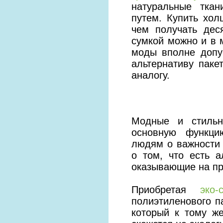
натуральные ткан
путем. Купить хол
чем получать дес
сумкой можно и в 
моды вполне допу
альтернативу паке
аналогу.
Модные и стил
основную функци
людям о важности 
о том, что есть 
оказывающие на пр
Приобретая
эко-
полиэтиленового п
который к тому ж