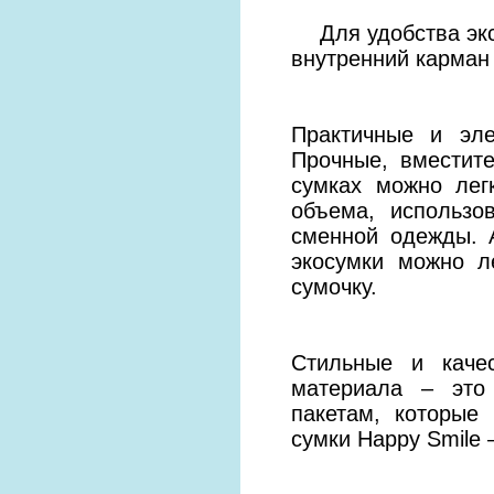
Для удобства эксп
внутренний карман
Практичные и эле
Прочные, вместит
сумках можно лег
объема, использо
сменной одежды. 
экосумки можно л
сумочку.
Стильные и каче
материала – это
пакетам, которы
сумки Happy Smile