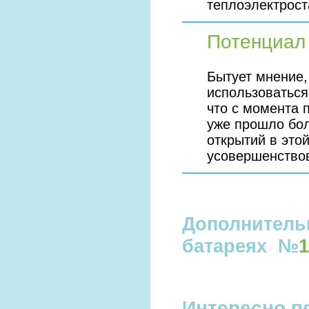
теплоэлектрос
Потенциал 
Бытует мнение,
использоваться
что с момента 
уже прошло бол
открытий в это
усовершенство
Дополнитель
батареях №
1
Интересно п