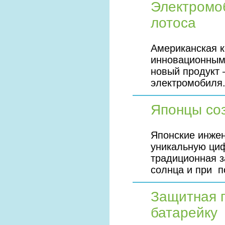
Электромоб
лотоса
Американская 
инновационным
новый продукт 
электромобиля
Японцы со
Японские инжен
уникальную циф
традиционная з
солнца и при п
Защитная 
батарейку