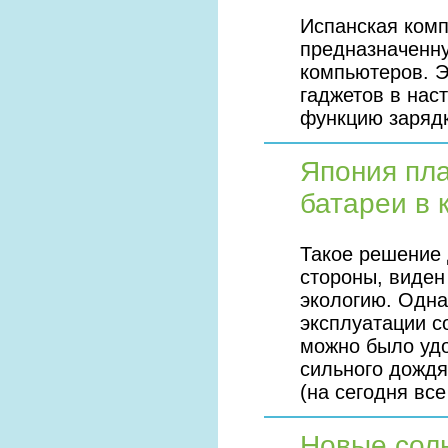
Испанская комп
предназначенн
компьютеров. 
гаджетов в нас
функцию заряд
Япония пла
батареи в
Такое решение 
стороны, виден
экологию. Одна
эксплуатации с
можно было удо
сильного дождя
(на сегодня все
Новые солн