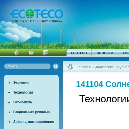
ECOTECO
НОВОСТИ
БИ
Главная
/
Библиотека
/
Журна
141104 Солн
Экология
Технологии
Технологи
Экономика
Социальная реклама
Законы, постановления