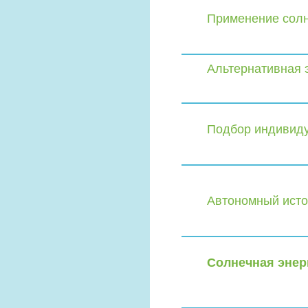
Применение солн
Альтернативная 
Подбор индивиду
Автономный исто
Солнечная энер