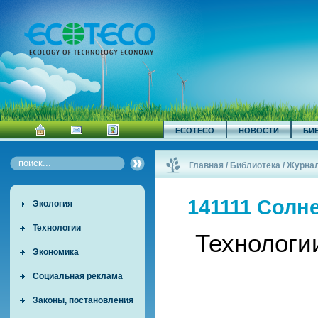
ECOTECO
НОВОСТИ
БИ
Главная
/
Библиотека
/
Журна
141111 Солн
Экология
Технологии
Технологи
Экономика
Социальная реклама
Законы, постановления