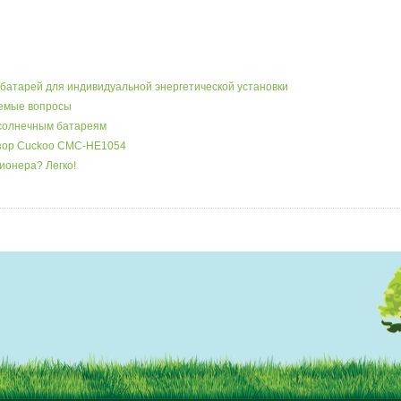
батарей для индивидуальной энергетической установки
аемые вопросы
 солнечным батареям
бзор Cuckoo CMC-HE1054
ионера? Легко!