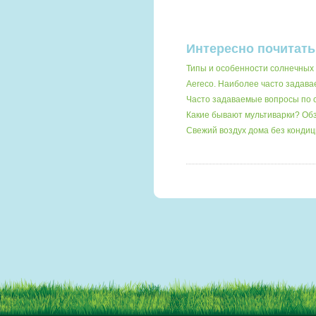
Интересно почитать
Типы и особенности солнечных 
Aereco. Наиболее часто задав
Часто задаваемые вопросы по
Какие бывают мультиварки? О
Свежий воздух дома без кондиц