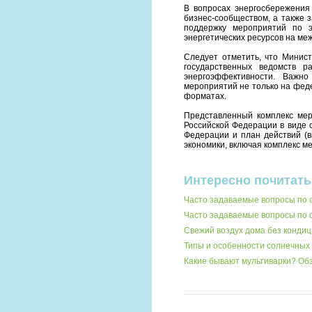
В вопросах энергосбережения
бизнес-сообществом, а также 
поддержку мероприятий по э
энергетических ресурсов на м
Следует отметить, что Минис
государственных ведомств 
энергоэффективности. Важно
мероприятий не только на феде
форматах.
Представленный комплекс мер
Российской Федерации в виде 
Федерации и план действий (
экономики, включая комплекс м
Интересно почитать
Часто задаваемые вопросы по 
Часто задаваемые вопросы по
Свежий воздух дома без кондиц
Типы и особенности солнечных 
Какие бывают мультиварки? О