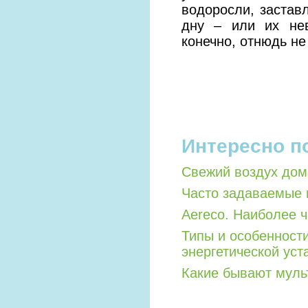
водоросли, заставл
дну – или их не
конечно, отнюдь не
Интересно п
Свежий воздух дом
Часто задаваемые 
Aereco. Наиболее 
Типы и особенност
энергетической уст
Какие бывают мул