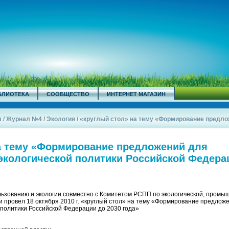
БЛИОТЕКА
СООБЩЕСТВО
ИНТЕРНЕТ МАГАЗИН
л
/
Журнал №4
/
Экология
/
«круглый стол» на тему «Формирование предлож
а тему «Формирование предложений для
экологической политики Российской Федера
ьзованию и экологии совместно с Комитетом РСПП по экологической, промы
и провел 18 октября 2010 г. «круглый стол» на тему «Формирование предлож
 политики Российской Федерации до 2030 года»