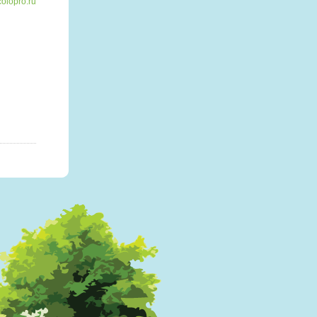
colopro.ru