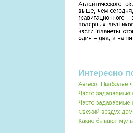
Атлантического о
выше, чем сегодня,
гравитационного
полярных ледников
части планеты ст
один – два, а на пя
Интересно п
Aereco. Наиболее 
Часто задаваемые 
Часто задаваемые 
Свежий воздух дом
Какие бывают мул