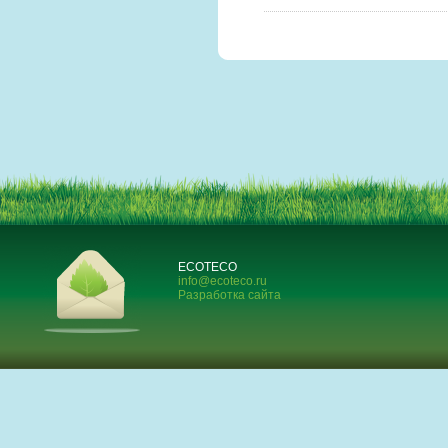
ECOTECO
info@ecoteco.ru
Разработка сайта