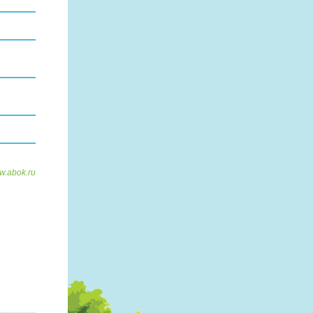
w.abok.ru