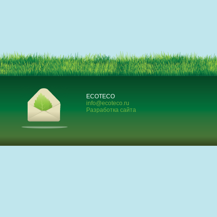
ECOTECO
info@ecoteco.ru
Разработка сайта