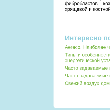
фибробластов ко
хрящевой и костной
Интересно п
Aereco. Наиболее 
Типы и особенност
энергетической уст
Часто задаваемые 
Часто задаваемые 
Свежий воздух дом