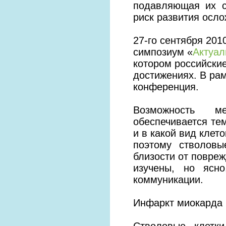
подавляющая их с
риск развития осло
27-го сентября 20
симпозиум «
Актуал
котором российские
достижениях. В рам
конференция.
Возможность ме
обеспечивается тем
и в какой вид клет
поэтому стволовы
близости от повреж
изучены, но ясно
коммуникации.
Инфаркт миокарда 
Стволовые клетк