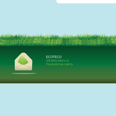
ECOTECO
info@ecoteco.ru
Разработка сайта