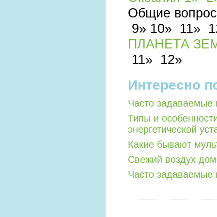
Общие вопрос
9»
10»
11»
1
ПЛАНЕТА ЗЕ
11»
12»
Интересно п
Часто задаваемые 
Типы и особенност
энергетической уст
Какие бывают мул
Свежий воздух дом
Часто задаваемые 