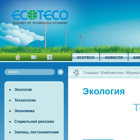
ECOTECO
НОВОСТИ
БИ
Главная
/
Библиотека
/
Журна
Экология
Экология
Технологии
Т
Экономика
Социальная реклама
Законы, постановления