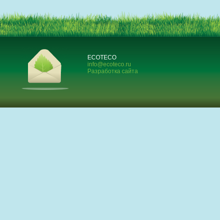
ECOTECO
info@ecoteco.ru
Разработка сайта