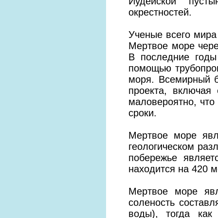
Иудейской пуст
окрестностей.
Ученые всего мира 
Мертвое море через
В последние годы
помощью трубопров
моря. Всемирный б
проекта, включая 
маловероятно, что
сроки.
Мертвое море явл
геологическом разл
побережье являет
находится на 420 м
Мертвое море яв
соленость составл
воды), тогда как