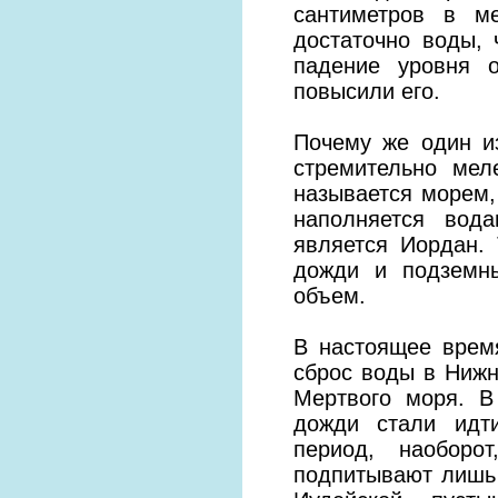
сантиметров в м
достаточно воды,
падение уровня 
повысили его.
Почему же один и
стремительно мел
называется морем,
наполняется вод
является Иордан.
дожди и подземны
объем.
В настоящее врем
сброс воды в Нижн
Мертвого моря. В
дожди стали идт
период, наоборо
подпитывают лишь 