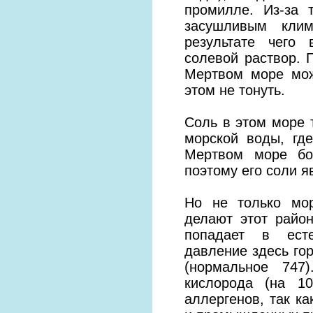
промилле. Из-за 
засушливым клим
результате чего
солевой раствор. 
Мертвом море мож
этом не тонуть.
Соль в этом море 
морской воды, гд
Мертвом море бо
поэтому его соли 
Но не только мо
делают этот райо
попадает в есте
давление здесь гор
(нормальное 747
кислорода (на 1
аллергенов, так ка