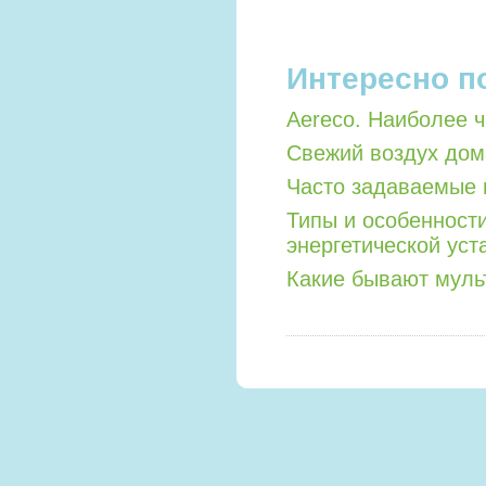
Интересно п
Aereco. Наиболее 
Свежий воздух дом
Часто задаваемые 
Типы и особенност
энергетической уст
Какие бывают мул