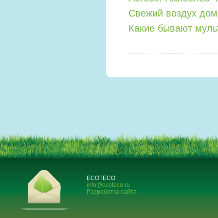
Свежий воздух дом
Какие бывают мул
ECOTECO
info@ecoteco.ru
Разработка сайта