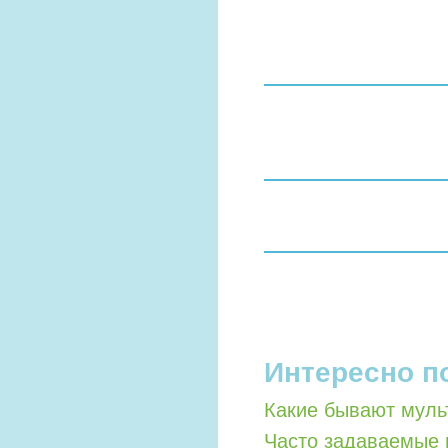
Интересно п
Какие бывают мул
Часто задаваемые 