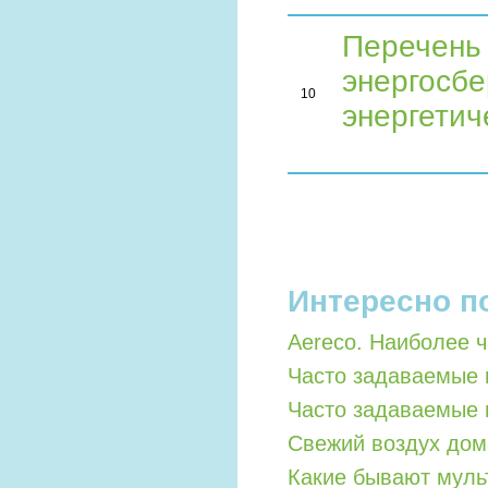
Перечень
энергосб
10
энергети
Интересно п
Aereco. Наиболее 
Часто задаваемые 
Часто задаваемые 
Свежий воздух дом
Какие бывают мул