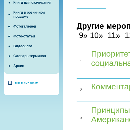
Книги для скачивания
Книги в розничной
продаже
Другие меро
Фотогалереи
9» 10» 11» 1
Фото-статьи
Видеоблог
Приорите
Словарь терминов
социальн
1
Архив
мы в контакте
Коммента
2
Принципы
Американ
3