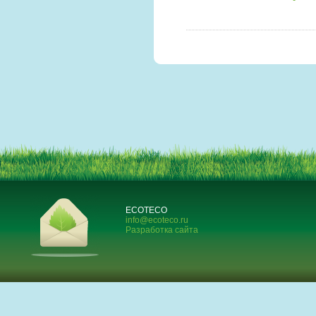
ECOTECO
info@ecoteco.ru
Разработка сайта