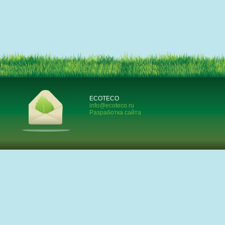
ECOTECO
info@ecoteco.ru
Разработка сайта