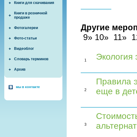
Книги для скачивания
Книги в розничной
продаже
Другие меро
Фотогалереи
9» 10» 11» 1
Фото-статьи
Видеоблог
Экология 
Словарь терминов
1
Архив
Правила 
мы в контакте
еще в дет
2
Стоимость
альтерна
3