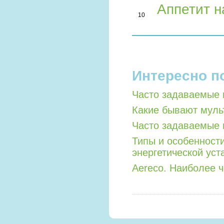
Аппетит н
10
Интересно п
Часто задаваемые 
Какие бывают мул
Часто задаваемые 
Типы и особенност
энергетической уст
Aereco. Наиболее 