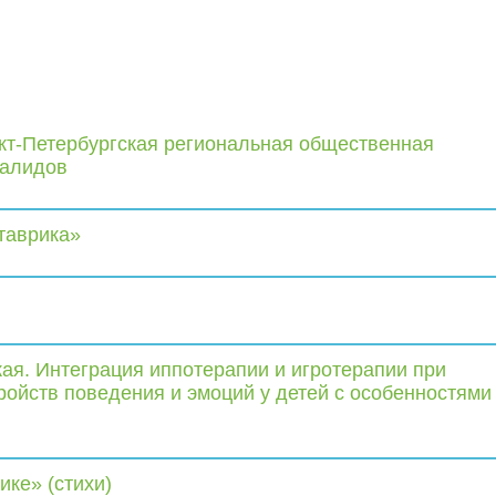
кт-Петербургская региональная общественная
валидов
таврика»
ая. Интеграция иппотерапии и игротерапии при
ройств поведения и эмоций у детей с особенностями
ике» (стихи)