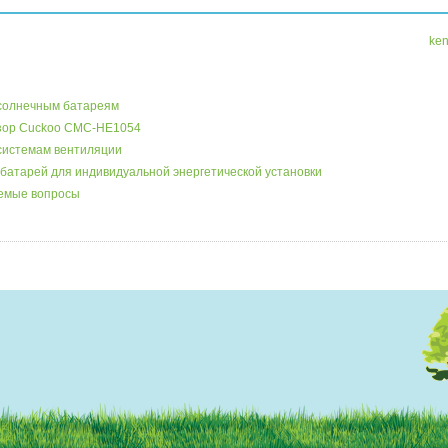
ken
 солнечным батареям
бзор Cuckoo CMC-HE1054
системам вентиляции
батарей для индивидуальной энергетической установки
аемые вопросы