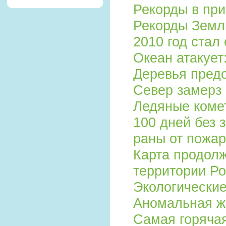
Рекорды в пр
Рекорды Зем
2010 год стал
Океан атакует:
Деревья пред
Север замерз
Ледяные коме
100 дней без 
раны от пожа
Карта продолж
территории Р
Экологически
Аномальная ж
Самая горяча