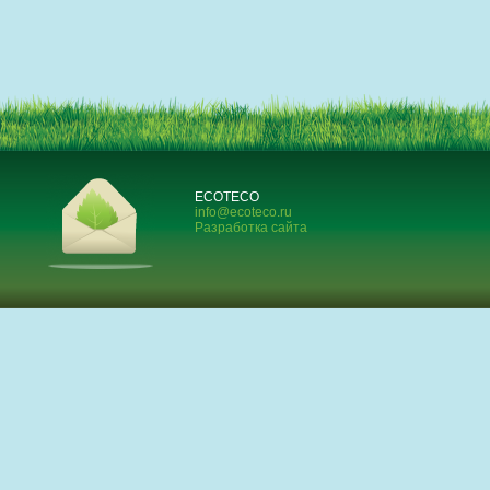
ECOTECO
info@ecoteco.ru
Разработка сайта