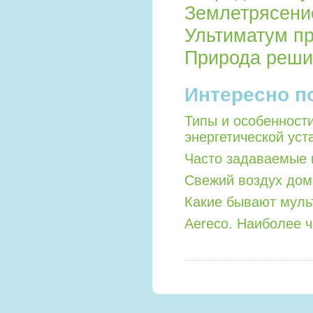
Землетрясение
Ультиматум п
Природа решил
Интересно п
Типы и особенност
энергетической уст
Часто задаваемые 
Свежий воздух дом
Какие бывают мул
Aereco. Наиболее 