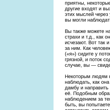
приятны, некоторые
другие входят и вы
этих мыслей через 
вы могли наблюдать
Вы также можете на
страхи и т.д., как
исчезают. Вот так 
за ним. Как челове
(«я») сидите у пот
грязной, и поток с
случае, вы — свиде
Некоторым людям н
наблюдать, как она
дамбу и направить
её. Подобным обра
наблюдением за тем
быть, вы попытаете