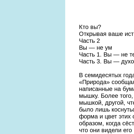
Кто вы?
Открывая ваше ист
Часть 2
Вы — не ум
Часть 1. Вы — не т
Часть 3. Вы — духо
В семидесятых год
«Природа» сообщал
написанные на бума
мышку. Более того,
мышкой, другой, чт
было лишь коснутьс
форма и цвет этих 
образом, когда сёс
что они видели его 