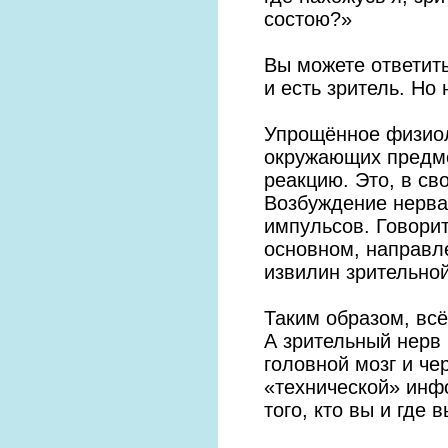
состою?»
Вы можете ответить
и есть зритель. Но
Упрощённое физиол
окружающих предме
реакцию. Это, в св
Возбуждение нерва
импульсов. Говорит
основном, направле
извилин зрительной
Таким образом, всё
А зрительный нерв
головной мозг и че
«технической» инф
того, кто вы и где 