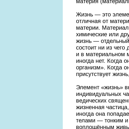
материя (материаль
Жизнь — это элемен
отличная от матери
материи. Материал
химические или др
жизнь — отдельный
состоит ни из чего
и в материальном м
иногда нет. Когда 
организм». Когда о
присутствует жизнь
Элемент «жизнь» в
индивидуальных ча
ведических священ
жизненная частица
иногда она попада
телами — тонким и 
воплощённым живым