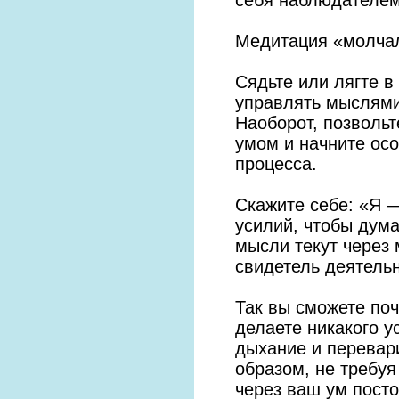
Медитация «молча
Сядьте или лягте в
управлять мыслями,
Наоборот, позвольт
умом и начните осо
процесса.
Скажите себе: «Я 
усилий, чтобы дума
мысли текут через 
свидетель деятельн
Так вы сможете поч
делаете никакого у
дыхание и перевар
образом, не требуя
через ваш ум посто