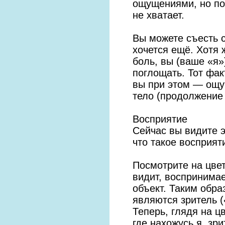
ощущениями, но по
не хватает.
Вы можете съесть с
хочется ещё. Хотя 
боль, вы (ваше «я
поглощать. Тот фак
вы при этом — ощущ
тело (продолжение
Восприятие
Сейчас вы видите э
что такое восприят
Посмотрите на цвет
видит, воспринима
объект. Таким обр
являются зритель 
Теперь, глядя на цв
где нахожусь я, зр