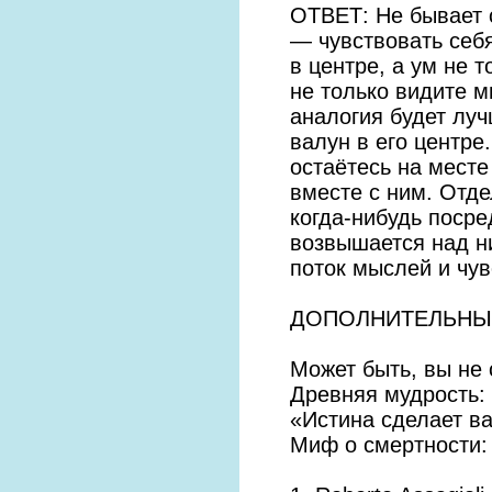
ОТВЕТ: Не бывает 
— чувствовать себя
в центре, а ум не 
не только видите м
аналогия будет луч
валун в его центре
остаётесь на месте
вместе с ним. Отде
когда-нибудь посре
возвышается над ни
поток мыслей и чув
ДОПОЛНИТЕЛЬНЫ
Может быть, вы не
Древняя мудрость:
«Истина сделает в
Миф о смертности: