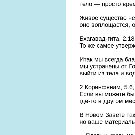
тело — просто врем
Живое существо не
оно воплощается, 
Бхагавад-гита, 2.18
То же самое утверж
Итак мы всегда бла
мы устранены от Г
выйти из тела и во
2 Коринфянам, 5.6,
Если вы можете быт
где-то в другом мес
В Новом Завете так
но ваше материаль