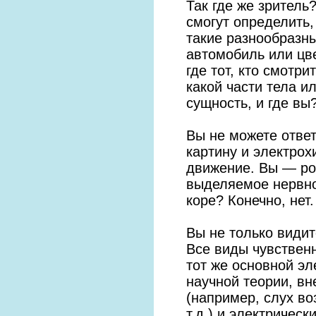
Так где же зритель
смогут определить
такие разнообразны
автомобиль или цве
где тот, кто смотр
какой части тела и
сущность, и где вы
Вы не можете отве
картину и электрох
движение. Вы — ро
выделяемое нервно
коре? Конечно, нет.
Вы не только видит
Все виды чувственн
тот же основной э
научной теории, в
(например, слух в
т.д.) и электрическ