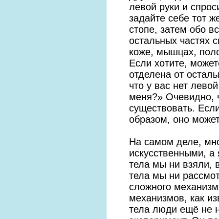
левой руки и спрос
задайте себе тот ж
стопе, затем обо в
остальных частях св
коже, мышцах, поло
Если хотите, может
отделена от осталь
что у вас нет лево
меня?» Очевидно, ч
существовать. Есл
образом, оно может
На самом деле, мн
искусственными, а 
тела мы ни взяли, 
тела мы ни рассмо
сложного механизм
механизмов, как из
тела люди ещё не 