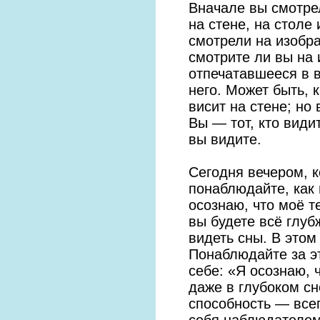
Вначале вы смотре
на стене, на столе 
смотрели на изобра
смотрите ли вы на 
отпечатавшееся в в
него. Может быть, 
висит на стене; но 
Вы — тот, кто види
вы видите.
Сегодня вечером, к
понаблюдайте, как 
осознаю, что моё т
вы будете всё глуб
видеть сны. В этом
Понаблюдайте за э
себе: «Я осознаю, 
даже в глубоком сн
способность — все
себя наблюдателем