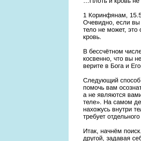
…Плоть и кровь не
1 Коринфянам, 15.
Очевидно, если вы 
тело не может, это
кровь.
В бессчётном числ
косвенно, что вы н
верите в Бога и Его
Следующий способ 
помочь вам осознат
а не являются вами
теле». На самом де
нахожусь внутри тел
требует отдельного
Итак, начнём поиск
другой, задавая се