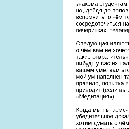
знакома студентам.
но, дойдя до полов
вспомнить, о чём т
сосредоточиться н
вечеринках, телеп
Следующая иллюстр
о чём вам не хочет
такие отвратительн
нибудь у вас их на
вашем уме, вам это
мой ум наполнен та
правило, попытка в
приводит (если вы 
«Медитация»).
Когда мы пытаемся
убедительное доказ
хотим думать о чё