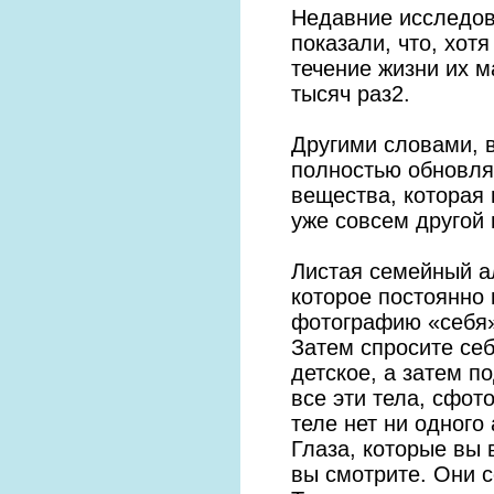
Недавние исследов
показали, что, хот
течение жизни их 
тысяч раз2.
Другими словами, в
полностью обновля
вещества, которая 
уже совсем другой 
Листая семейный а
которое постоянно 
фотографию «себя» 
Затем спросите себ
детское, а затем п
все эти тела, сфо
теле нет ни одного
Глаза, которые вы 
вы смотрите. Они с