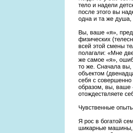
тело и надели детс
после этого вы над
одна и та же душа,
Вы, ваше «я», пре
физических (телес
всей этой смены те
полагали: «Мне две
же самое «я», ошиб
то же. Сначала вы,
объектом (двенадц
себя с совершенно
образом, вы, ваше 
отождествляете се
Чувственные опыты
Я рос в богатой се
шикарные машины, 