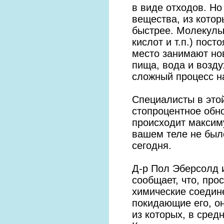
в виде отходов. Н
вещества, из котор
быстрее. Молекулы
кислот и т.п.) пос
место занимают но
пища, вода и возду
сложный процесс н
Специалисты в этой
стопроцентное обн
происходит максиму
вашем теле не было
сегодня.
Д-р Пол Эберсолд 
сообщает, что, пр
химические соедин
покидающие его, он
из которых, в сред