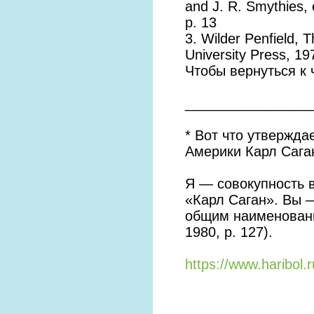
and J. R. Smythies,
p. 13
3. Wilder Penfield, 
University Press, 19
Чтобы вернуться к 
________________
* Вот что утвержд
Америки Карл Сага
Я — совокупность 
«Карл Саган». Вы —
общим наименовани
1980, p. 127).
https://www.haribol.