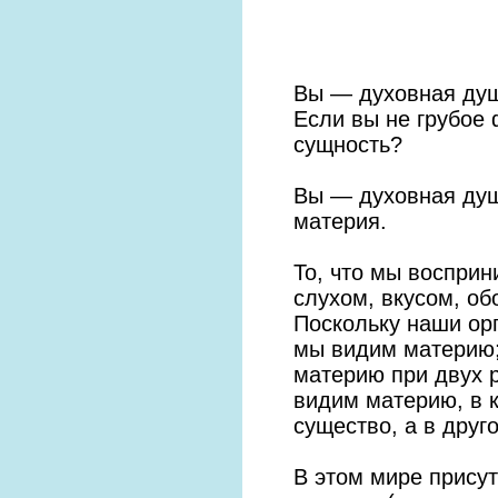
Вы — духовная душ
Если вы не грубое 
сущность?
Вы — духовная душ
материя.
То, что мы воспри
слухом, вкусом, об
Поскольку наши орг
мы видим материю;
материю при двух 
видим материю, в к
существо, а в друг
В этом мире присут