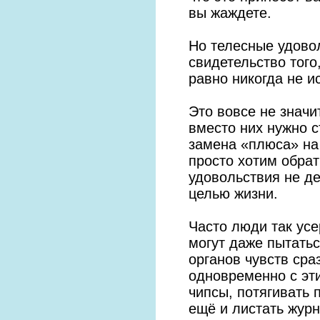
вы жаждете.
Но телесные удово
свидетельство того
равно никогда не и
Это вовсе не значи
вместо них нужно 
замена «плюса» на
просто хотим обрат
удовольствия не де
целью жизни.
Часто люди так усе
могут даже пытать
органов чувств сра
одновременно с эт
чипсы, потягивать 
ещё и листать жур