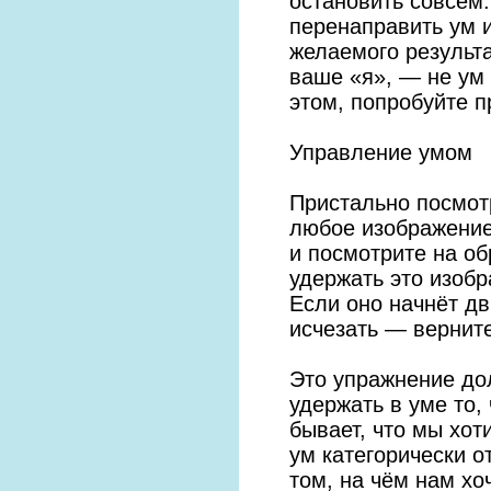
остановить совсем.
перенаправить ум и
желаемого результа
ваше «я», — не ум 
этом, попробуйте 
Управление умом
Пристально посмот
любое изображение
и посмотрите на об
удержать это изобр
Если оно начнёт дв
исчезать — верните
Это упражнение до
удержать в уме то, 
бывает, что мы хот
ум категорически о
том, на чём нам хо