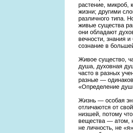
растение, микроб, 
жизни; другими сл
различного типа. Н
живые существа ра
они обладают духо
вечности, знания и
сознание в больше
Живое существо, ч
душа, духовная душ
часто в разных уче
разные — одинаков
«Определение душ
Жизнь — особая эн
отличаются от сво
низшей, потому что
вещества — атом, 
не личность, не «я