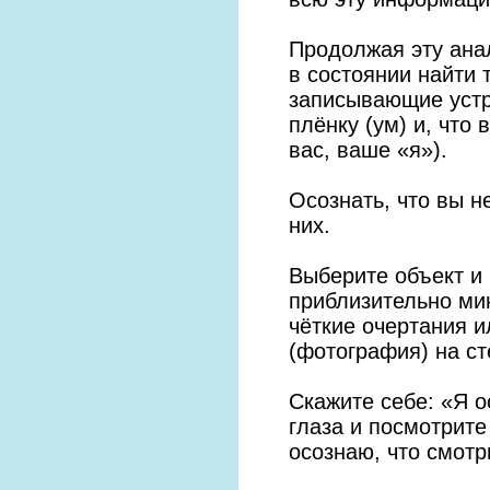
Продолжая эту ана
в состоянии найти
записывающие устро
плёнку (ум) и, что 
вас, ваше «я»).
Осознать, что вы н
них.
Выберите объект и 
приблизительно ми
чёткие очертания 
(фотография) на ст
Скажите себе: «Я о
глаза и посмотрите
осознаю, что смотр