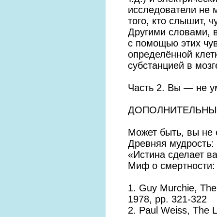
исследователи не м
того, кто слышит, 
Другими словами, 
с помощью этих чув
определённой клет
субстанцией в мозг
Часть 2. Вы — не у
ДОПОЛНИТЕЛЬНЫ
Может быть, вы не
Древняя мудрость:
«Истина сделает в
Миф о смертности:
1. Guy Murchie, The 
1978, pp. 321-322
2. Paul Weiss, The L