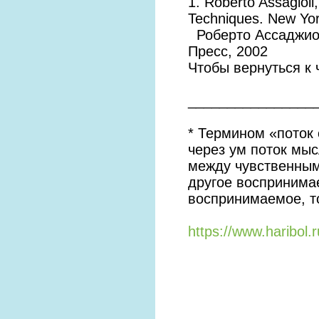
1. Roberto Assagioli
Techniques. New Yo
Роберто Ассаджиол
Пресс, 2002
Чтобы вернуться к 
________________
* Термином «поток
через ум поток мыс
между чувственным
другое воспринимае
воспринимаемое, то
https://www.haribol.