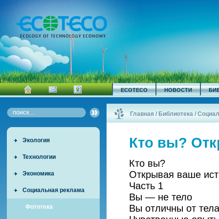
ECOTECO
НОВОСТИ
БИ
Главная
/
Библиотека
/
Социал
Кто вы? Отк
Экология
Технологии
Кто вы?
Открывая ваше ист
Экономика
Часть 1
Социальная реклама
Вы — не тело
Вы отличны от тел
Фототека