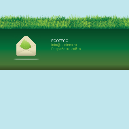
ECOTECO
info@ecoteco.ru
Разработка сайта