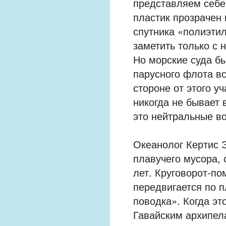
представляем себе,
пластик прозрачен 
спутника «полиэти
заметить только с 
Но морские суда бы
парусного флота в
стороне от этого уч
никогда не бывает
это нейтральные во
Океанолог Кертис 
плавучего мусора, 
лет. Круговорот-п
передвигается по 
поводка». Когда эт
Гавайским архипела