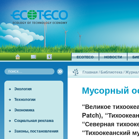
ECOTECO
НОВОСТИ
БИ
Главная
/
Библиотека
/
Журна
Мусорный ос
Экология
Технологии
“Великое тихоокеа
Экономика
Patch), “Тихоокеан
Социальная реклама
“Северная тихооке
“Тихоокеанский му
Законы, постановления