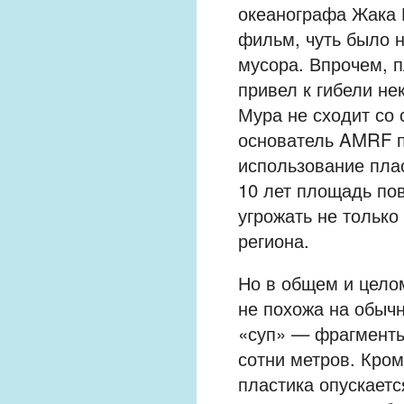
океанографа Жака 
фильм, чуть было н
мусора. Впрочем, п
привел к гибели не
Мура не сходит со
основатель AMRF п
использование пла
10 лет площадь пов
угрожать не только
региона.
Но в общем и цело
не похожа на обычн
«суп» — фрагменты 
сотни метров. Кром
пластика опускаетс