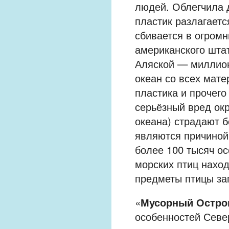
людей. Облегчила д
пластик разлагаетс
сбивается в огром
американского шта
Аляской — миллион
океан со всех мате
пластика и прочего
серьёзный вред ок
океана) страдают 
являются причиной 
более 100 тысяч о
морских птиц наход
предметы птицы за
«
Мусорный Остро
особенностей Север