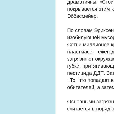
драматичны. «Стои
покрывается этим к
Эббесмейер.
По словам Эриксен
изобилующей мусор
Сотни миллионов к
пластмасс – ежего
загрязняют окружа
губки, притягиваю
пестицида ДДТ. Зат
«То, что попадает 
обитателей, а затем
Основными загрязн
считается в поряд