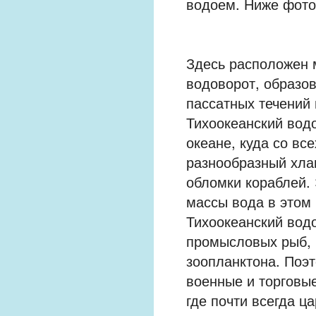
водоем. Ниже фото
Здесь расположен 
водоворот, образов
пассатных течений
Тихоокеанский вод
океане, куда со вс
разнообразный хла
обломки кораблей.
массы вода в этом
Тихоокеанский вод
промысловых рыб, 
зоопланктона. Поэ
военные и торговые
где почти всегда 