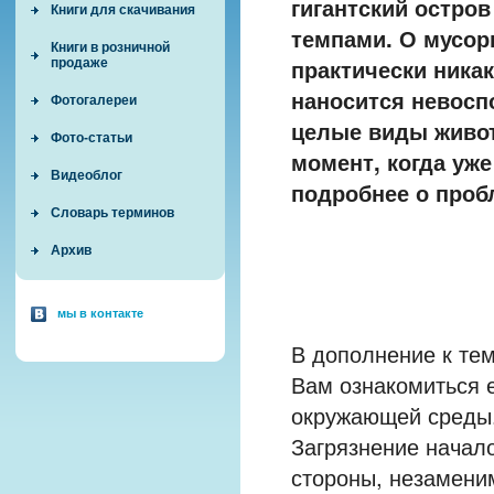
гигантский остров
Книги для скачивания
темпами. О мусор
Книги в розничной
практически ника
продаже
наносится невос
Фотогалереи
целые виды живот
Фото-статьи
момент, когда уже
Видеоблог
подробнее о проб
Словарь терминов
Архив
мы в контакте
В дополнение к те
Вам ознакомиться 
окружающей среды
Загрязнение начало
стороны, незамени