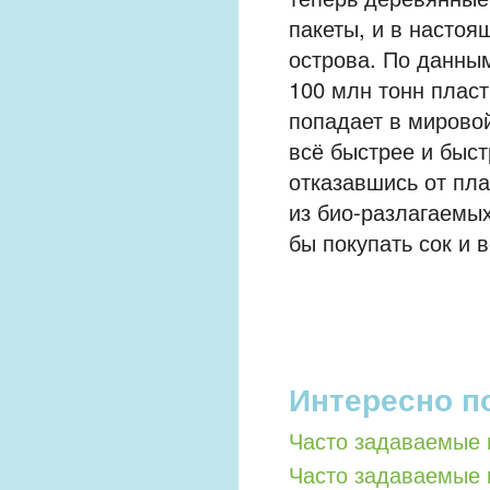
пакеты, и в насто
острова. По данны
100 млн тонн пласт
попадает в мирово
всё быстрее и быст
отказавшись от пла
из био-разлагаемых
бы покупать сок и 
Интересно п
Часто задаваемые 
Часто задаваемые 