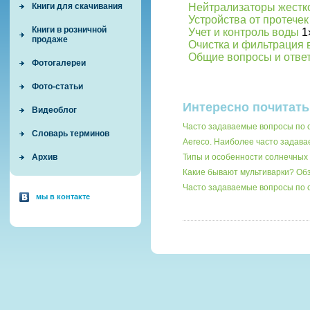
Книги для скачивания
Нейтрализаторы жестк
Устройства от протече
Книги в розничной
Учет и контроль воды
1
продаже
Очистка и фильтрация
Общие вопросы и отве
Фотогалереи
Фото-статьи
Интересно почитать
Видеоблог
Часто задаваемые вопросы по 
Словарь терминов
Aereco. Наиболее часто задав
Архив
Типы и особенности солнечных 
Какие бывают мультиварки? О
Часто задаваемые вопросы по
мы в контакте