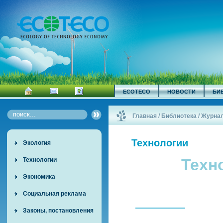
ECOTECO
НОВОСТИ
БИ
Главная
/
Библиотека
/
Журна
Технологии
Экология
Техн
Технологии
Экономика
Социальная реклама
Законы, постановления