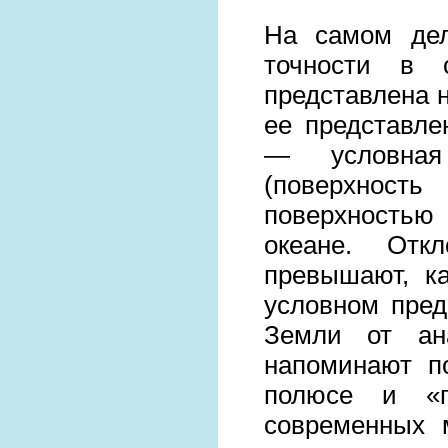
На самом дел
точности в 
представлена н
ее представле
— условная 
(поверхнос
поверхностью
океане. Отк
превышают, к
условном пре
Земли от ана
напоминают п
полюсе и «п
современных 