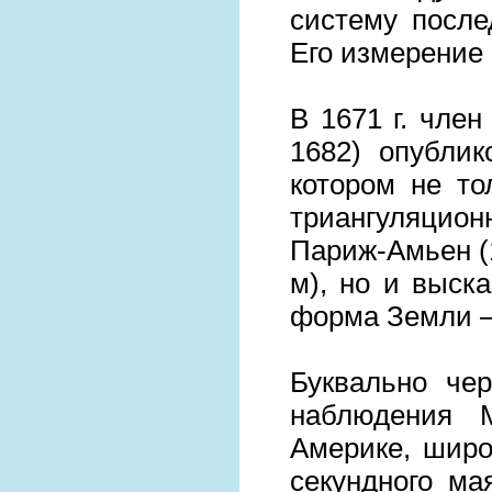
систему после
Его измерение 
В 1671 г. чле
1682) опубли
котором не то
триангуляцио
Париж-Амьен (1
м), но и выск
форма Земли —
Буквально чер
наблюдения 
Америке, широ
секундного ма