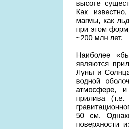
высоте сущест
Как известно
магмы, как ль
при этом форм
~200 млн лет.
Наиболее «б
являются при
Луны и Солнца
водной оболо
атмосфере, и
прилива (т.е
гравитационног
50 см. Однак
поверхности и