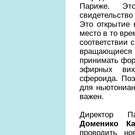
Париже. Эт
свидетельство
Это открытие 
место в то вре
соответствии с
вращающиеся 
принимать фор
эфирных вих
сфероида. По
для ньютониан
важен.
Директор П
Доменико Ка
проводить н