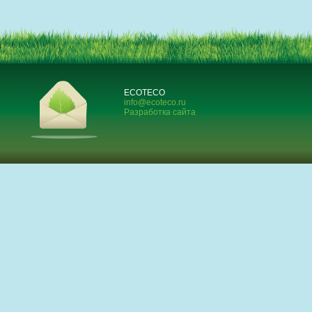
ECOTECO
info@ecoteco.ru
Разработка сайта