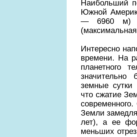
Наибольший п
Южной Америки
— 6960 м) и
(максимальная 
Интересно нап
времени. На р
планетного т
значительно 
земные сутки 
что сжатие Зе
современного.
Земли замедля
лет), а ее фо
меньших отрез