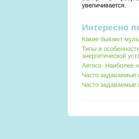
увеличивается.
Интересно п
Какие бывают мул
Типы и особенност
энергетической уст
Aereco. Наиболее 
Часто задаваемые 
Часто задаваемые 