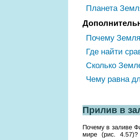
Планета Земл
Дополнительн
Почему Земля
Где найти ср
Сколько Земл
Чему равна д
Прилив в за
Почему в заливе Ф
мире (рис. 4.57)