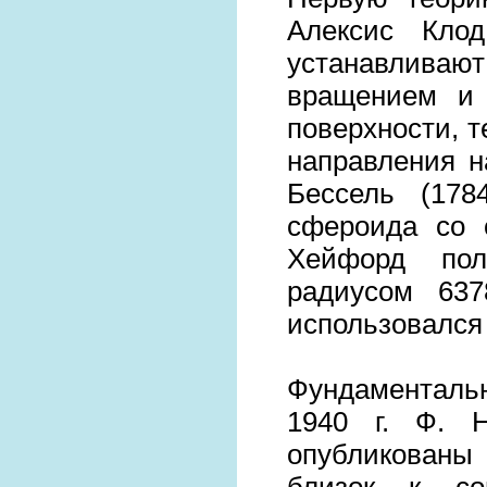
Алексис Клод
устанавлива
вращением и 
поверхности, 
направления н
Бессель (178
сфероида со 
Хейфорд пол
радиусом 637
использовался 
Фундаментал
1940 г. Ф. 
опубликованы 
близок к со