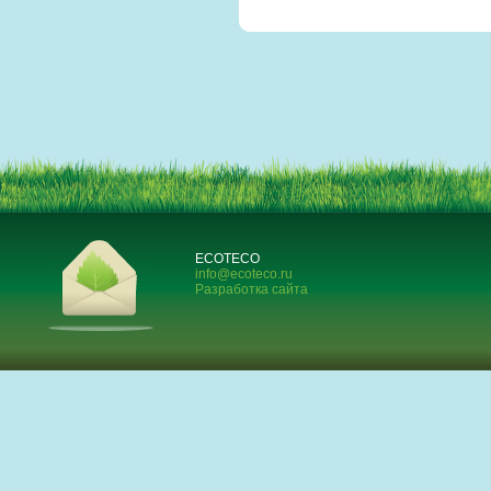
ECOTECO
info@ecoteco.ru
Разработка сайта