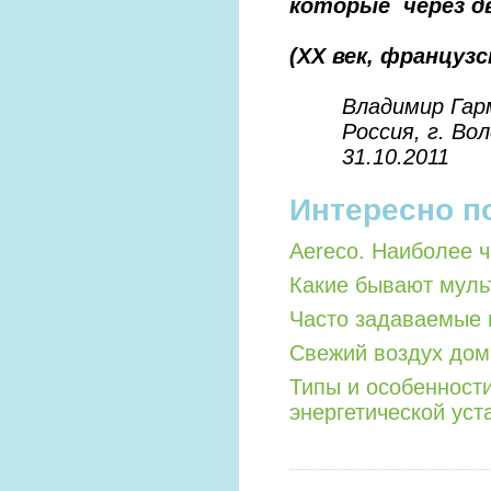
которые через д
(
XX век, французс
Владимир Гар
Россия, г. Вол
31.10.2011
Интересно п
Aereco. Наиболее 
Какие бывают мул
Часто задаваемые 
Свежий воздух дом
Типы и особенност
энергетической уст