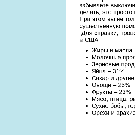
забываете выключит
делать, это просто
При этом вы не тол
существенную помо
Для справки, проц
в США:
Жиры и масла 
Молочные прод
Зерновые прод
Яйца – 31%
Сахар и други
Овощи – 25%
Фрукты – 23%
Мясо, птица, р
Сухие бобы, го
Орехи и арахи