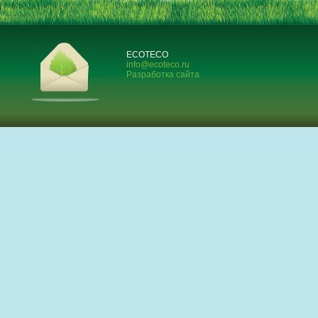
ECOTECO
info@ecoteco.ru
Разработка сайта