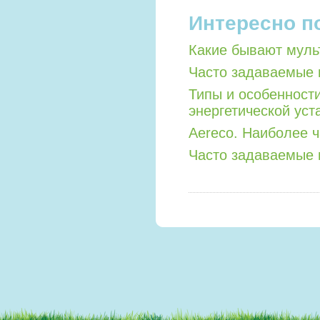
Интересно п
Какие бывают мул
Часто задаваемые 
Типы и особенност
энергетической уст
Aereco. Наиболее 
Часто задаваемые 