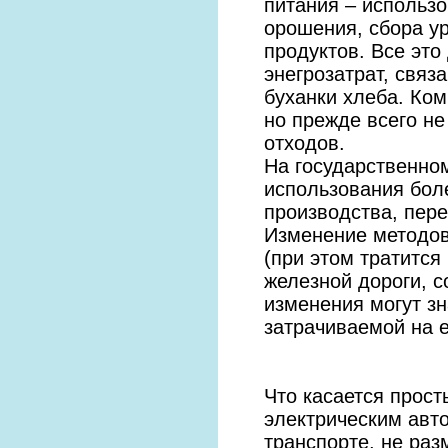
питания – использ
орошения, сбора ур
продуктов. Все это
энегрозатрат, связ
буханки хлеба. Ко
но прежде всего не
отходов.
На государственно
использования бол
производства, пер
Изменение методов
(при этом тратится
железной дороги, 
изменения могут зн
затрачиваемой на 
Что касается прост
электрическим авт
транспорте, не ра