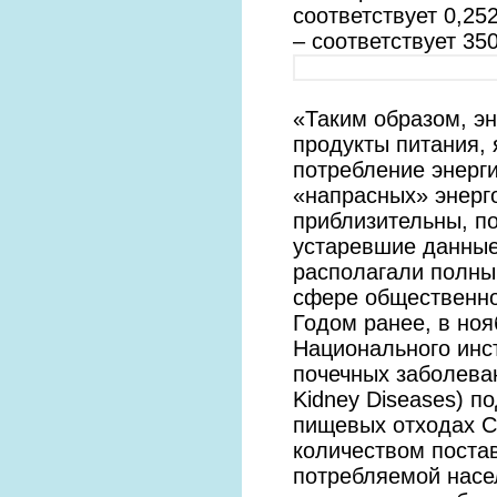
соответствует 0,25
– соответствует 3
«Таким образом, эн
продукты питания,
потребление энерги
«напрасных» энерго
приблизительны, п
устаревшие данные
располагали полны
сфере общественно
Годом ранее, в ноя
Национального инс
почечных заболевани
Kidney Diseases) п
пищевых отходах С
количеством поста
потребляемой насе