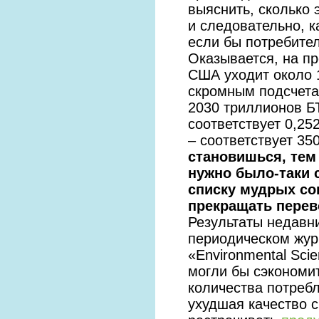
выяснить, сколько 
и следовательно, к
если бы потребите
Оказывается, на пр
США уходит около 
скромным подсчета
2030 триллионов БТ
соответствует 0,25
– соответствует 3
становишься, тем 
нужно было-таки 
списку мудрых со
прекращать пере
Результаты недавн
периодическом жур
«Environmental Sci
могли бы сэкономи
количества потребл
ухудшая качество с