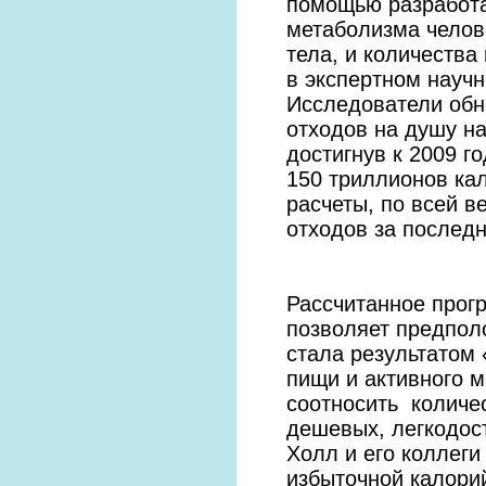
помощью разработа
метаболизма челов
тела, и количеств
в экспертном научно
Исследователи обн
отходов на душу н
достигнув к 2009 г
150 триллионов ка
расчеты, по всей 
отходов за послед
Рассчитанное прог
позволяет предпол
стала результатом
пищи и активного 
соотносить количе
дешевых, легкодос
Холл и его коллеги
избыточной калори