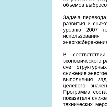
объемов выбросо
Задача перевода
развития и сниж
уровню 2007 г
использования 
энергосбережени
В соответствии
экономического р
счет структурны
снижение энергое
выполнения зад
целевого значе
Программа соста
показателя сниже
технических мер