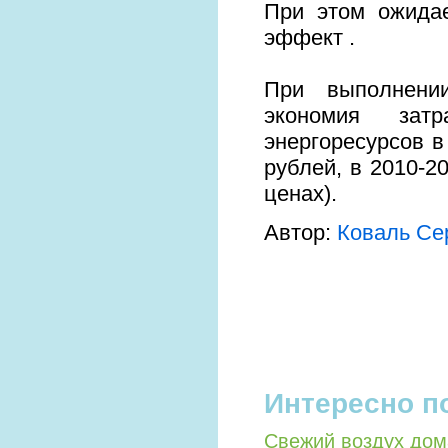
При этом ожидае
эффект .
При выполнени
экономия зат
энергоресурсов в
рублей, в 2010-2
ценах).
Автор:
Коваль Се
Интересно п
Свежий воздух дом