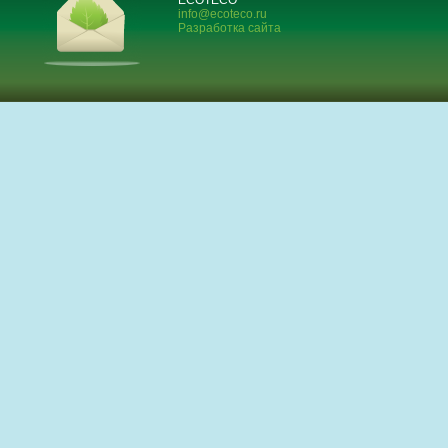
ECOTECO
info@ecoteco.ru
Разработка сайта