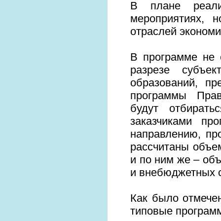
В плане реали
мероприятиях, 
отраслей экономи
В программе не 
разрезе субъек
образований, пр
программы Прав
будут отбирать
заказчиками пр
направлению, пр
рассчитаны объем
и по ним же – об
и внебюджетных 
Как было отмече
типовые програм