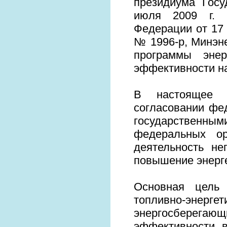
президиума Госу
июля 2009 г. и
Федерации от 17 
№ 1996-р, Минэне
программы энер
эффективности на
В настоящее 
согласовании фе
государственны
федеральных ор
деятельность не
повышение энерг
Основная цель 
топливно-энер
энергосберегаю
эффективности в