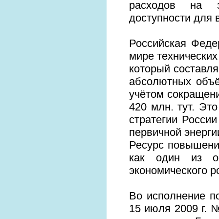
расходов на э
доступности для 
Российская Феде
мире технически
который составля
абсолютных объё
учётом сокращени
420 млн. тут. Эт
стратегии России
первичной энергии
Ресурс повышени
как один из ос
экономического р
Во исполнение п
15 июля 2009 г. 