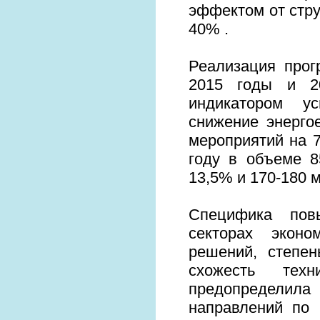
эффектом от стр
40% .
Реализация прог
2015 годы и 2
индикатором у
снижение энерго
мероприятий на 7
году в объеме 8
13,5% и 170-180 мл
Специфика пов
секторах эконо
решений, степен
схожесть техн
предопределил
направлений по 