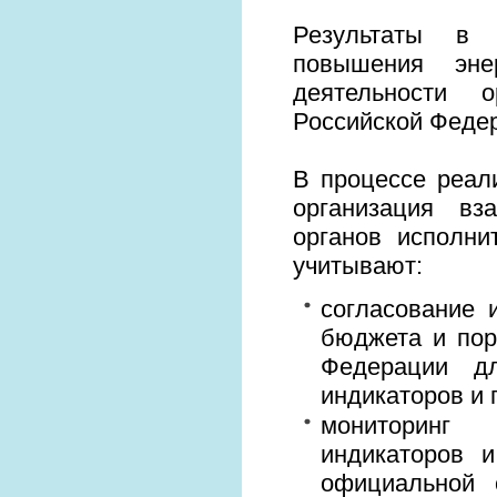
Результаты в 
повышения эне
деятельности о
Российской Феде
В процессе реал
организация вз
органов исполни
учитывают:
согласование 
бюджета и пор
Федерации дл
индикаторов и 
мониторинг 
индикаторов 
официальной с