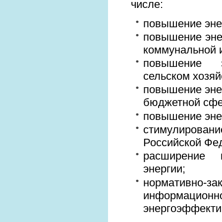
числе:
повышение эне
повышение эне
коммунальной 
повышение э
сельском хозяй
повышение эне
бюджетной сф
повышение эне
стимулировани
Российской Фе
расширение и
энергии;
нормативно-за
информационн
энергоэффекти