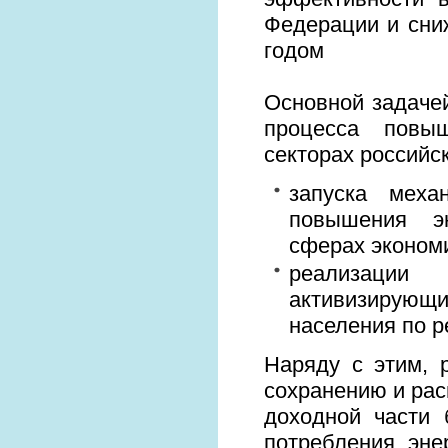
Федерации и сни
годом
Основной задаче
процесса повыш
секторах российск
запуска меха
повышения эн
сферах эконом
реализации 
активизирующ
населения по 
Наряду с этим, 
сохранению и рас
доходной части 
потребления эне