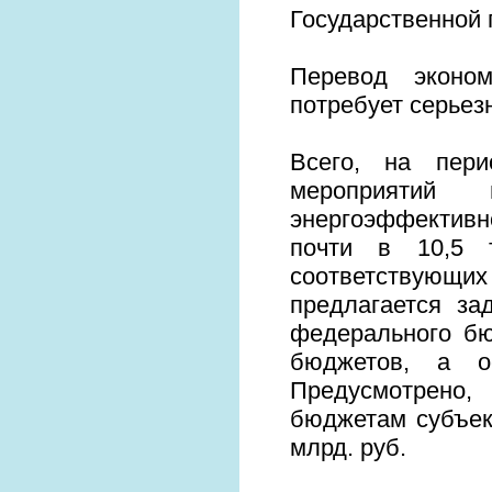
Государственной
Перевод эконом
потребует серьез
Всего, на пери
мероприятий
энергоэффективн
почти в 10,5 
соответствующ
предлагается за
федерального бю
бюджетов, а о
Предусмотрено
бюджетам субъек
млрд. руб.