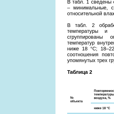
В табл. 1 сведены
– минимальные, с
относительной влаж
В табл. 2 обраб
температуры и о
сгруппированы о
температур внутре
ниже 18 °С; 18–2
соотношения повт
упомянутых трех гр
Таблица 2
Повторяемос
температуры
№
воздуха, %
объекта
ниже 18 °С