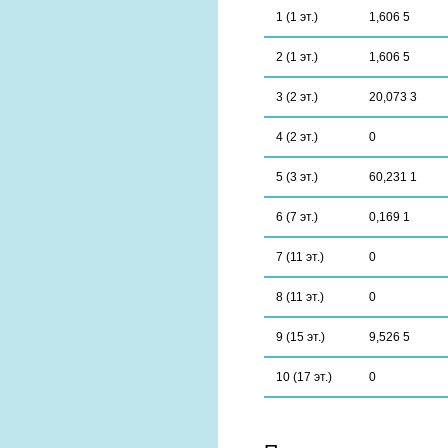
1 (1 эт.)
1,606 5
2 (1 эт.)
1,606 5
3 (2 эт.)
20,073 3
4 (2 эт.)
0
5 (3 эт.)
60,231 1
6 (7 эт.)
0,169 1
7 (11 эт.)
0
8 (11 эт.)
0
9 (15 эт.)
9,526 5
10 (17 эт.)
0