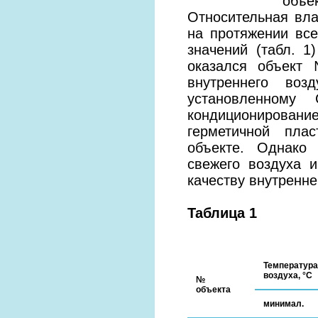
объек
Относительная вла
на протяжении вс
значений (табл. 
оказался объект 
внутреннего воз
установленному
кондиционирован
герметичной пла
объекте. Однако
свежего воздуха и
качеству внутренне
Таблица 1
Температура
воздуха, °С
№
объекта
минимал.