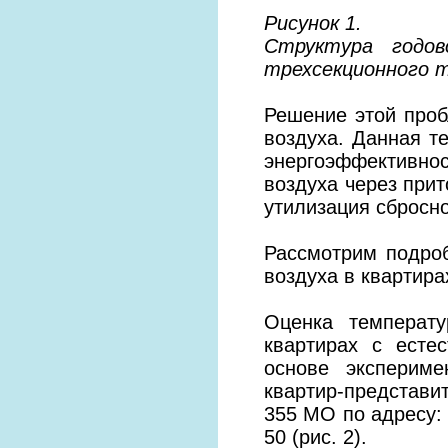
Рисунок 1.
Структура годов
трехсекционного т
Решение этой проб
воздуха. Данная т
энергоэффективн
воздуха через при
утилизация сбросн
Рассмотрим подро
воздуха в квартир
Оценка температу
квартирах с есте
основе эксперим
квартир-представи
355 МО по адресу: 
50 (рис. 2).