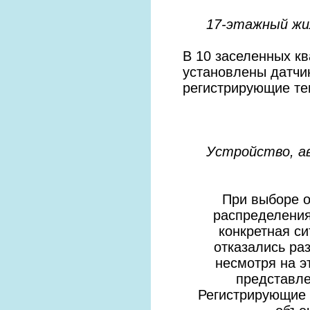
17-этажный жил
В 10 заселенных кв
установлены датчик
регистрирующие тем
Устройство, а
При выборе о
распределения
конкретная с
отказались ра
несмотря на э
представле
Регистрирующие