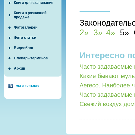
Книги для скачивания
Книги в розничной
продаже
Законодатель
Фотогалереи
2»
3»
4»
5»
Фото-статьи
Видеоблог
Интересно п
Словарь терминов
Часто задаваемые 
Архив
Какие бывают мул
Aereco. Наиболее 
мы в контакте
Часто задаваемые 
Свежий воздух дом