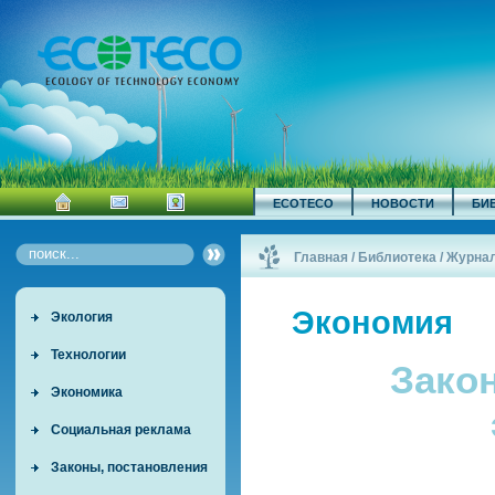
ECOTECO
НОВОСТИ
БИ
Главная
/
Библиотека
/
Журна
Экономия
Экология
Технологии
Зако
Экономика
Социальная реклама
Законы, постановления