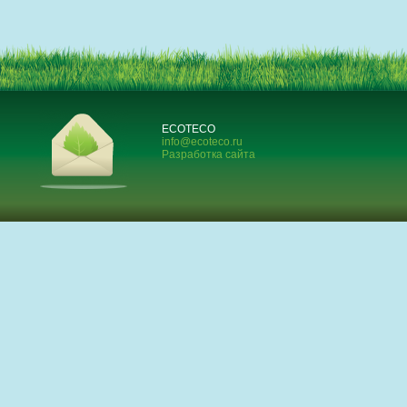
ECOTECO
info@ecoteco.ru
Разработка сайта