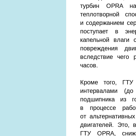
турбин OPRA на
теплотворной сп
и содержанием сер
поступает в эне
капельной влаги 
повреждения дви
вследствие чего 
часов.
Кроме того, ГТУ
интервалами (до
подшипника из г
в процессе раб
от альтернативны
двигателей. Это, 
ГТУ OPRA, снижа