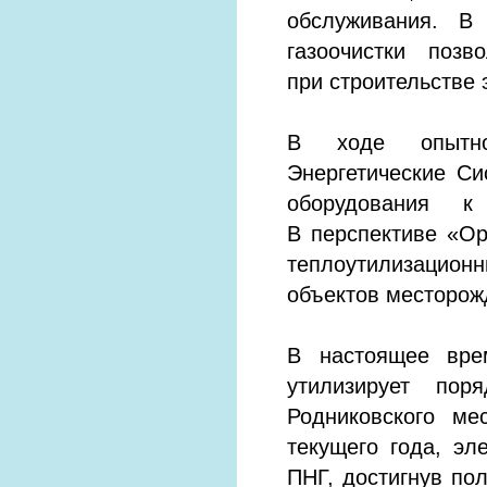
обслуживания. В
газоочистки позв
при строительстве 
В ходе опытно
Энергетические С
оборудования к
В перспективе «Ор
теплоутилизацио
объектов месторож
В настоящее вре
утилизирует пор
Родниковского ме
текущего года, эл
ПНГ, достигнув по