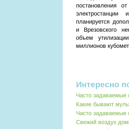
постановления от
электростанции 
планируется допол
и Врезовского не
объем утилизаци
миллионов кубомет
Интересно п
Часто задаваемые 
Какие бывают мул
Часто задаваемые 
Свежий воздух дом