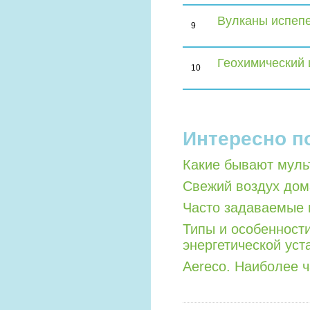
Вулканы испеп
9
Геохимический 
10
Интересно п
Какие бывают мул
Свежий воздух дом
Часто задаваемые 
Типы и особенност
энергетической уст
Aereco. Наиболее 