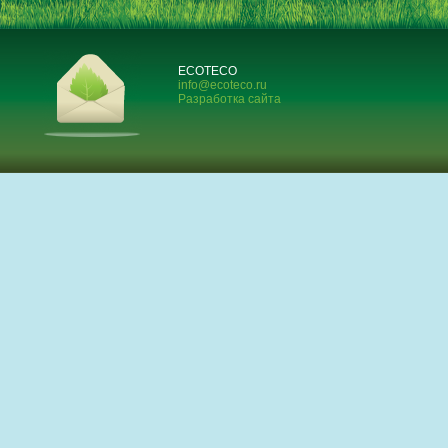
ECOTECO
info@ecoteco.ru
Разработка сайта