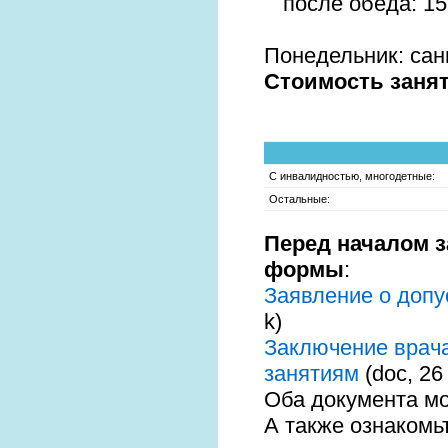
после обеда: 15.
Понедельник: са
Стоимость заня
С инвалидностью, многодетные:
Остальные:
Перед началом 
формы
:
Заявление о допу
k)
Заключение врача
занятиям
(doc, 26 
Оба документа мо
А также ознакомь