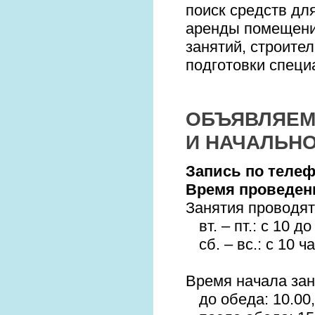
поиск средств дл
аренды помещени
занятий, строите
подготовки специ
ОБЪЯВЛЯЕМ
И НАЧАЛЬНО
Запись по теле
Время проведен
Занятия проводятся
вт. – пт.:
с 10 до
сб. – вс.:
с 10 ч
Время начала зан
до обеда: 10.00,