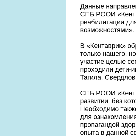
Данные направле
СПБ РООИ «Кента
реабилитации для
возможностями».
В «Кентаврик» об
только нашего, н
участие целые се
проходили дети-и
Тагила, Свердлов
СПБ РООИ «Кента
развитии, без ко
Необходимо такж
для ознакомлени
пропагандой здор
опыта в данной с