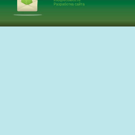
info@ecoteco.ru
Разработка сайта