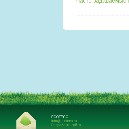
Часто задаваемые 
ECOTECO
info@ecoteco.ru
Разработка сайта