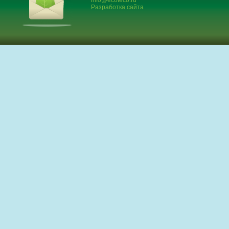
info@ecoteco.ru
Разработка сайта