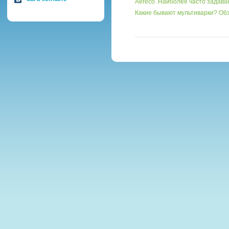
Aereco. Наиболее часто задав
Какие бывают мультиварки? О