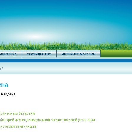
БЛИОТЕКА
СООБЩЕСТВО
ИНТЕРНЕТ МАГАЗИН
а
/
ена
 найдена.
 солнечным батареям
батарей для индивидуальной энергетической установки
системам вентиляции