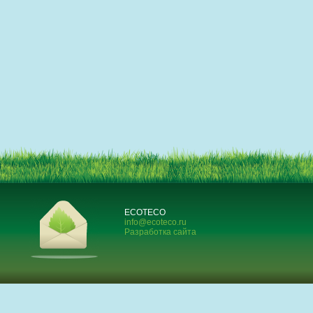
ECOTECO
info@ecoteco.ru
Разработка сайта