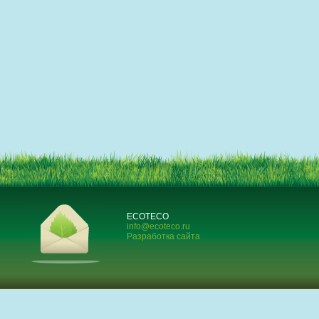
ECOTECO
info@ecoteco.ru
Разработка сайта